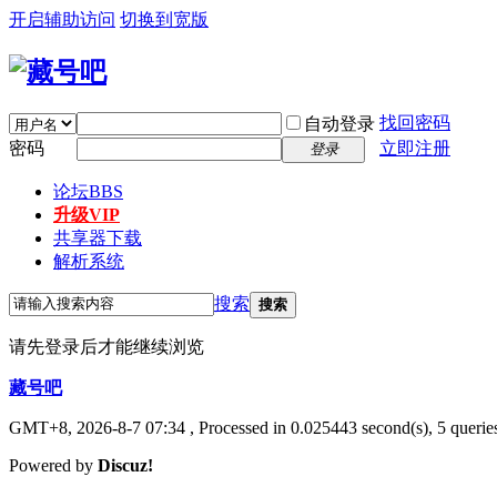
开启辅助访问
切换到宽版
找回密码
自动登录
密码
立即注册
登录
论坛
BBS
升级VIP
共享器下载
解析系统
搜索
搜索
请先登录后才能继续浏览
藏号吧
GMT+8, 2026-8-7 07:34
, Processed in 0.025443 second(s), 5 queries
Powered by
Discuz!