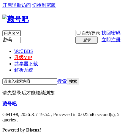
开启辅助访问
切换到宽版
找回密码
自动登录
密码
立即注册
登录
论坛
BBS
升级VIP
共享器下载
解析系统
搜索
搜索
请先登录后才能继续浏览
藏号吧
GMT+8, 2026-8-7 19:54
, Processed in 0.025546 second(s), 5
queries .
Powered by
Discuz!