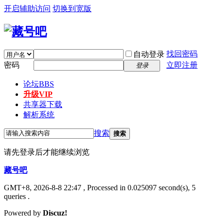
开启辅助访问
切换到宽版
找回密码
自动登录
密码
立即注册
登录
论坛
BBS
升级VIP
共享器下载
解析系统
搜索
搜索
请先登录后才能继续浏览
藏号吧
GMT+8, 2026-8-8 22:47
, Processed in 0.025097 second(s), 5
queries .
Powered by
Discuz!