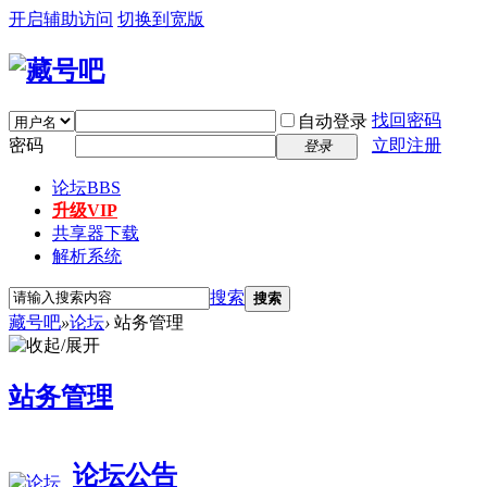
开启辅助访问
切换到宽版
找回密码
自动登录
密码
立即注册
登录
论坛
BBS
升级VIP
共享器下载
解析系统
搜索
搜索
藏号吧
»
论坛
›
站务管理
站务管理
论坛公告