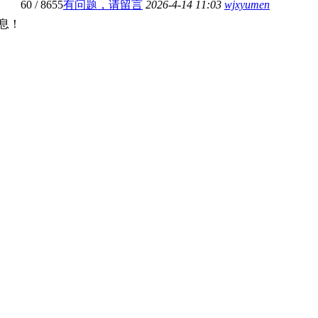
60
/ 8655
有问题，请留言
2026-4-14 11:03
wjxyumen
息！