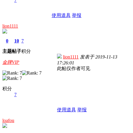
7
使用道具
举报
lion1111
0
10
7
主题
帖子
积分
lion1111
发表于
2019-11-13
金牌VIP
17:26:01
此帖仅作者可见
积分
7
使用道具
举报
loafou