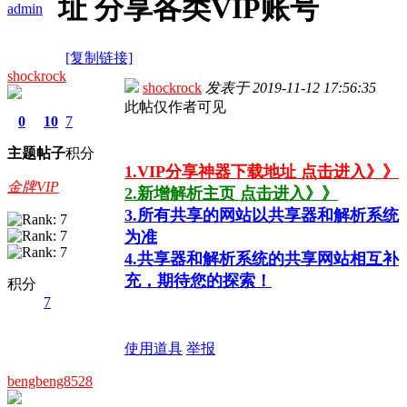
址 分享各类VIP账号
admin
[复制链接]
shockrock
shockrock
发表于
2019-11-12 17:56:35
此帖仅作者可见
0
10
7
主题
帖子
积分
1.VIP分享神器下载地址 点击进入》》
金牌VIP
2.新增解析主页 点击进入》》
3.所有共享的网站以共享器和解析系统
为准
4.共享器和解析系统的共享网站相互补
充，期待您的探索！
积分
7
使用道具
举报
bengbeng8528