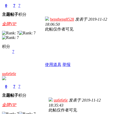
0
7
7
主题
帖子
积分
bengbeng8528
发表于
2019-11-12
金牌VIP
18:06:50
此帖仅作者可见
积分
7
使用道具
举报
uu6r6r6r
0
7
7
主题
帖子
积分
uu6r6r6r
发表于
2019-11-12
金牌VIP
18:35:43
此帖仅作者可见