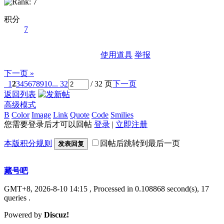
积分
7
使用道具
举报
下一页 »
1
2
3
4
5
6
7
8
9
10
... 32
/ 32 页
下一页
返回列表
高级模式
B
Color
Image
Link
Quote
Code
Smilies
您需要登录后才可以回帖
登录
|
立即注册
本版积分规则
回帖后跳转到最后一页
发表回复
藏号吧
GMT+8, 2026-8-10 14:15
, Processed in 0.108868 second(s), 17
queries .
Powered by
Discuz!