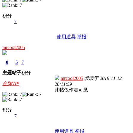
积分
7
使用道具
举报
mrcool2005
0
5
7
主题
帖子
积分
mrcool2005
发表于
2019-11-12
金牌VIP
20:11:59
此帖仅作者可见
积分
7
使用道具
举报