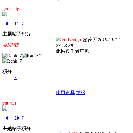
godsentgo
0
11
7
主题
帖子
积分
godsentgo
发表于
2019-11-12
金牌VIP
23:23:39
此帖仅作者可见
积分
7
使用道具
举报
ytt0401
0
20
7
主题
帖子
积分