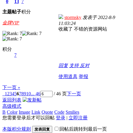
0
13
7
主题
帖子
积分
stormsky
发表于
2022-8-9
金牌VIP
11:03:24
收藏了 不错的资源网站
积分
7
回复
支持
反对
使用道具
举报
下一页 »
1
2
3
4
5
6
7
8
9
10
... 46
/ 46 页
下一页
返回列表
高级模式
B
Color
Image
Link
Quote
Code
Smilies
您需要登录后才可以回帖
登录
|
立即注册
本版积分规则
回帖后跳转到最后一页
发表回复