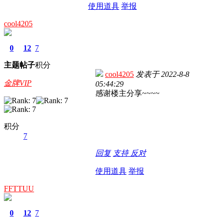
使用道具
举报
cool4205
0
12
7
主题
帖子
积分
cool4205
发表于
2022-8-8
金牌VIP
05:44:29
感谢楼主分享~~~~
积分
7
回复
支持
反对
使用道具
举报
FFTTUU
0
12
7