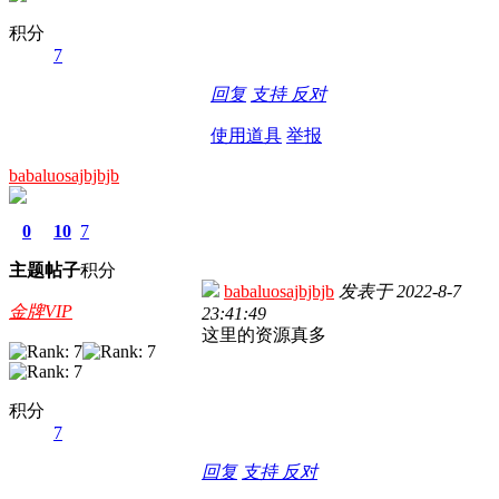
积分
7
回复
支持
反对
使用道具
举报
babaluosajbjbjb
0
10
7
主题
帖子
积分
babaluosajbjbjb
发表于
2022-8-7
金牌VIP
23:41:49
这里的资源真多
积分
7
回复
支持
反对