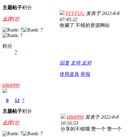
主题
帖子
积分
FFTTUU
发表于
2022-8-8
金牌VIP
07:45:22
收藏了 不错的资源网站
积分
7
回复
支持
反对
使用道具
举报
k8k8999
0
12
7
主题
帖子
积分
k8k8999
发表于
2022-8-8
金牌VIP
10:16:53
分享的不错哦 赞一个 赞一个