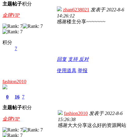
主题
帖子
积分
zhan6238021
发表于
2022-8-6
金牌VIP
14:26:12
感谢楼主分享~~~~~~~
积分
7
回复
支持
反对
使用道具
举报
fashion2010
0
16
7
主题
帖子
积分
fashion2010
发表于
2022-8-6
金牌VIP
15:26:38
感谢大大分享这么好的资源网站