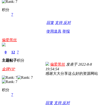
积分
7
回复
支持
反对
使用道具
举报
偏爱黑丝
0
12
7
主题
帖子
积分
偏爱黑丝
发表于
2022-8-8
金牌VIP
19:54:54
感谢大大分享这么好的资源网站
积分
7
回复
支持
反对