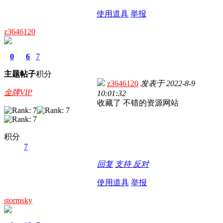
使用道具
举报
z3646120
0
6
7
主题
帖子
积分
z3646120
发表于
2022-8-9
金牌VIP
10:01:32
收藏了 不错的资源网站
积分
7
回复
支持
反对
使用道具
举报
stormsky