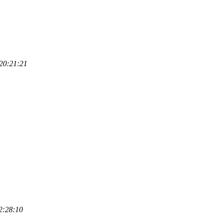
20:21:21
2:28:10