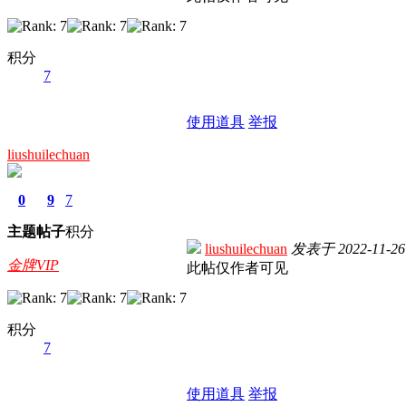
积分
7
使用道具
举报
liushuilechuan
0
9
7
主题
帖子
积分
liushuilechuan
发表于
2022-11-26
金牌VIP
此帖仅作者可见
积分
7
使用道具
举报