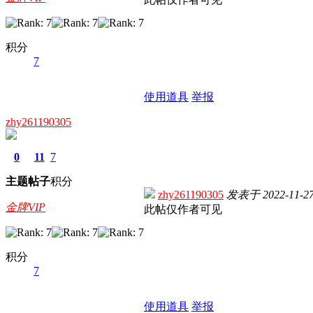
积分
7
使用道具
举报
zhy261190305
0
11
7
主题
帖子
积分
zhy261190305
发表于
2022-11-27
金牌VIP
此帖仅作者可见
积分
7
使用道具
举报