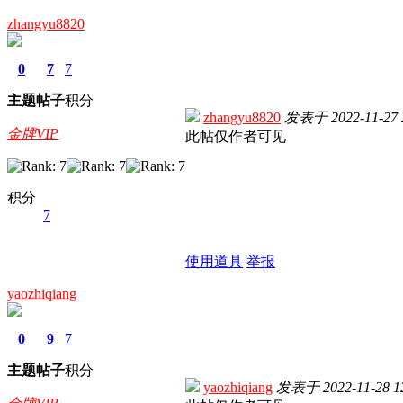
zhangyu8820
0
7
7
主题
帖子
积分
zhangyu8820
发表于
2022-11-27 
金牌VIP
此帖仅作者可见
积分
7
使用道具
举报
yaozhiqiang
0
9
7
主题
帖子
积分
yaozhiqiang
发表于
2022-11-28 1