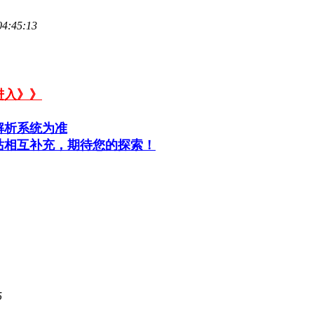
04:45:13
进入》》
解析系统为准
站相互补充，期待您的探索！
5