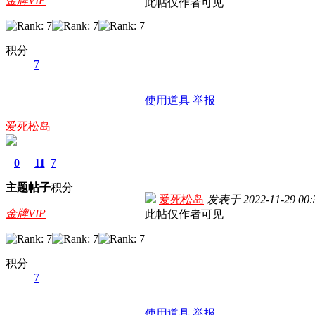
金牌VIP
此帖仅作者可见
积分
7
使用道具
举报
爱死松岛
0
11
7
主题
帖子
积分
爱死松岛
发表于
2022-11-29 00:
金牌VIP
此帖仅作者可见
积分
7
使用道具
举报