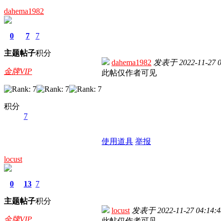
dahema1982
0
7
7
主题
帖子
积分
dahema1982
发表于
2022-11-27 0
金牌VIP
此帖仅作者可见
积分
7
使用道具
举报
locust
0
13
7
主题
帖子
积分
locust
发表于
2022-11-27 04:14:4
金牌VIP
此帖仅作者可见