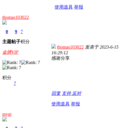
使用道具
举报
thomas103022
0
9
7
主题
帖子
积分
thomas103022
发表于
2023-6-15
金牌VIP
16:29:12
感谢分享
积分
7
回复
支持
反对
使用道具
举报
mygj