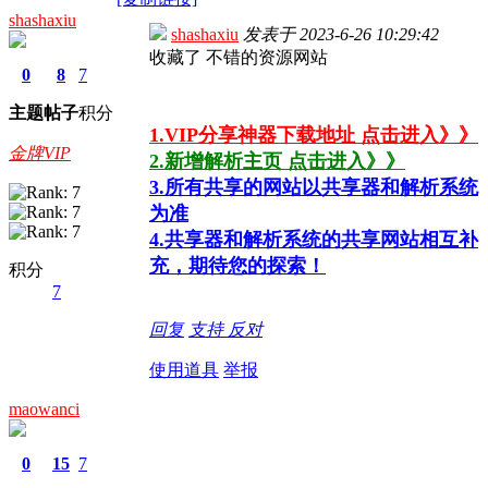
shashaxiu
shashaxiu
发表于
2023-6-26 10:29:42
收藏了 不错的资源网站
0
8
7
主题
帖子
积分
1.VIP分享神器下载地址 点击进入》》
金牌VIP
2.新增解析主页 点击进入》》
3.所有共享的网站以共享器和解析系统
为准
4.共享器和解析系统的共享网站相互补
充，期待您的探索！
积分
7
回复
支持
反对
使用道具
举报
maowanci
0
15
7