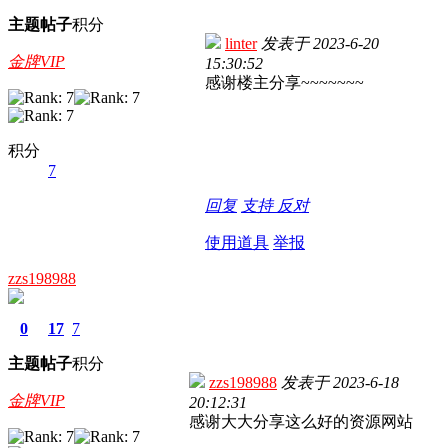
主题
帖子
积分
linter
发表于
2023-6-20
金牌VIP
15:30:52
感谢楼主分享~~~~~~~
积分
7
回复
支持
反对
使用道具
举报
zzs198988
0
17
7
主题
帖子
积分
zzs198988
发表于
2023-6-18
金牌VIP
20:12:31
感谢大大分享这么好的资源网站