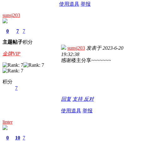
使用道具
举报
sunsj203
0
7
7
主题
帖子
积分
sunsj203
发表于
2023-6-20
金牌VIP
19:32:38
感谢楼主分享~~~~~~~
积分
7
回复
支持
反对
使用道具
举报
linter
0
10
7