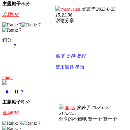
主题
帖子
积分
maowanci
发表于
2023-6-25
金牌VIP
15:21:36
谢谢分享
积分
7
回复
支持
反对
使用道具
举报
dtiger
0
11
7
主题
帖子
积分
dtiger
发表于
2023-6-22
金牌VIP
21:53:55
分享的不错哦 赞一个 赞一个