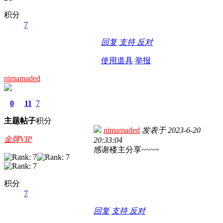
积分
7
回复
支持
反对
使用道具
举报
nimamaded
0
11
7
主题
帖子
积分
nimamaded
发表于
2023-6-20
金牌VIP
20:33:04
感谢楼主分享~~~~
积分
7
回复
支持
反对