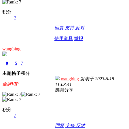
积分
7
回复
支持
反对
使用道具
举报
wangbing
0
5
7
主题
帖子
积分
wangbing
发表于
2023-6-18
金牌VIP
11:08:41
感谢分享
积分
7
回复
支持
反对