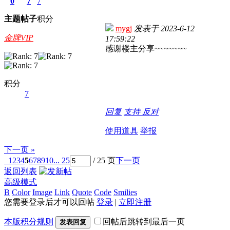
0
7
7
主题
帖子
积分
mygj
发表于
2023-6-12
金牌VIP
17:59:22
感谢楼主分享~~~~~~~
积分
7
回复
支持
反对
使用道具
举报
下一页 »
1
2
3
4
5
6
7
8
9
10
... 25
/ 25 页
下一页
返回列表
高级模式
B
Color
Image
Link
Quote
Code
Smilies
您需要登录后才可以回帖
登录
|
立即注册
本版积分规则
回帖后跳转到最后一页
发表回复