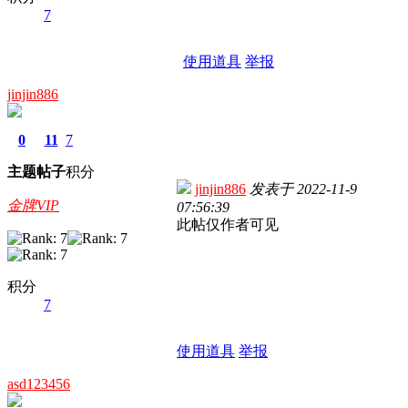
7
使用道具
举报
jinjin886
0
11
7
主题
帖子
积分
jinjin886
发表于
2022-11-9
金牌VIP
07:56:39
此帖仅作者可见
积分
7
使用道具
举报
asd123456