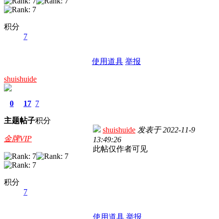
积分
7
使用道具
举报
shuishuide
0
17
7
主题
帖子
积分
shuishuide
发表于
2022-11-9
金牌VIP
13:49:26
此帖仅作者可见
积分
7
使用道具
举报