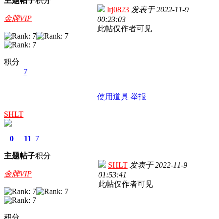
主题
帖子
积分
lrj0823
发表于
2022-11-9
金牌VIP
00:23:03
此帖仅作者可见
积分
7
使用道具
举报
SHLT
0
11
7
主题
帖子
积分
SHLT
发表于
2022-11-9
金牌VIP
01:53:41
此帖仅作者可见
积分