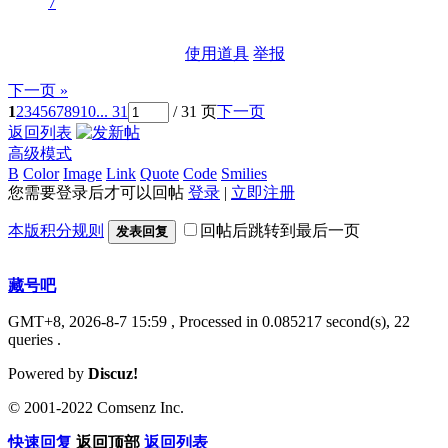
7
使用道具
举报
下一页 »
1
2
3
4
5
6
7
8
9
10
... 31
/ 31 页
下一页
返回列表
高级模式
B
Color
Image
Link
Quote
Code
Smilies
您需要登录后才可以回帖
登录
|
立即注册
本版积分规则
回帖后跳转到最后一页
发表回复
藏号吧
GMT+8, 2026-8-7 15:59
, Processed in 0.085217 second(s), 22
queries .
Powered by
Discuz!
© 2001-2022 Comsenz Inc.
快速回复
返回顶部
返回列表