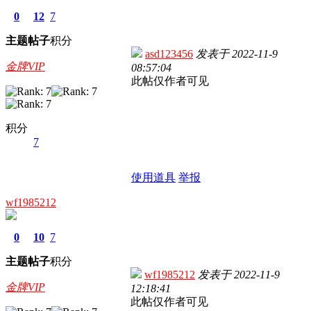
0
12
7
主题
帖子
积分
asd123456
发表于
2022-11-9
金牌VIP
08:57:04
此帖仅作者可见
积分
7
使用道具
举报
wf1985212
0
10
7
主题
帖子
积分
wf1985212
发表于
2022-11-9
金牌VIP
12:18:41
此帖仅作者可见