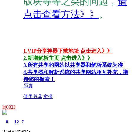
版块等等之类的问题，
请
点击查看方法》》
。
1.VIP分享神器下载地址 点击进入》》
2.新增解析主页 点击进入》》
3.所有共享的网站以共享器和解析系统为准
4.共享器和解析系统的共享网站相互补充，期
待您的探索！
回复
使用道具
举报
lrj0823
0
12
7