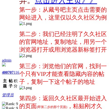
异。
点击进入主页》》
第一步：从藏号吧主页点击需要的
网站进入，这里仅以久久社区为例
第二步：我们已经注明了久久社区
的官网地址，复制地址，用另一个
浏览器打开或用浏览器新标签打开
admin
第三步：浏览他们的官网，找到一
400
707
116
个只有VIP才能查看隐藏内容的帖
子，复制一下这个帖子的地址
主
帖
积
题
子
分
管理员
第四步：返回久久社区最开始进入
的页面
，粘贴刚才久
(即第二步的那个页面)