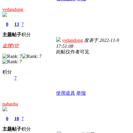
yedandong
0
13
7
主题
帖子
积分
yedandong
发表于
2022-11-9
金牌VIP
17:51:08
此帖仅作者可见
积分
7
使用道具
举报
nahaoba
0
10
7
主题
帖子
积分