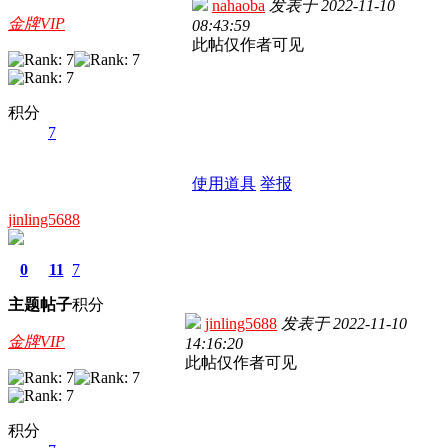
nahaoba
发表于
2022-11-10
金牌VIP
08:43:59
此帖仅作者可见
积分
7
使用道具
举报
jinling5688
0
11
7
主题
帖子
积分
jinling5688
发表于
2022-11-10
金牌VIP
14:16:20
此帖仅作者可见
积分